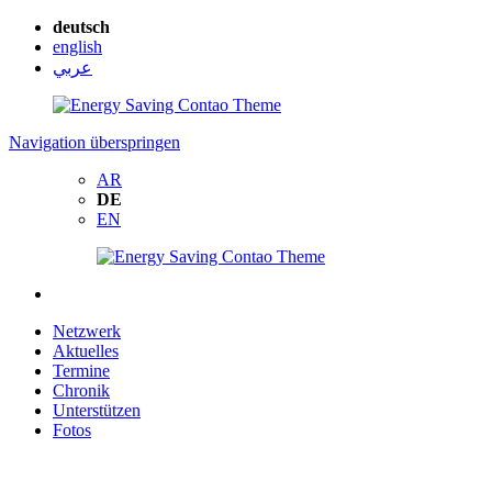
deutsch
english
عربي
Navigation überspringen
AR
DE
EN
Netzwerk
Aktuelles
Termine
Chronik
Unterstützen
Fotos