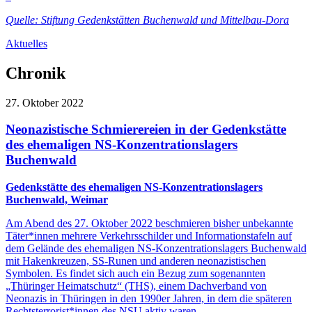
Quelle:
Stiftung Gedenkstätten Buchenwald und Mittelbau-Dora
Aktuelles
Chronik
27. Oktober 2022
Neonazistische Schmierereien in der Gedenkstätte
des ehemaligen NS-Konzentrationslagers
Buchenwald
Gedenkstätte des ehemaligen NS-Konzentrationslagers
Buchenwald, Weimar
Am Abend des 27. Oktober 2022 beschmieren bisher unbekannte
Täter*innen mehrere Verkehrsschilder und Informationstafeln auf
dem Gelände des ehemaligen NS-Konzentrationslagers Buchenwald
mit Hakenkreuzen, SS-Runen und anderen neonazistischen
Symbolen. Es findet sich auch ein Bezug
zum sogenannten
„Thüringer Heimatschutz“ (THS), einem Dachverband von
Neonazis in Thüringen in den 1990er Jahren, in dem die späteren
Rechtsterrorist*innen des NSU aktiv waren.