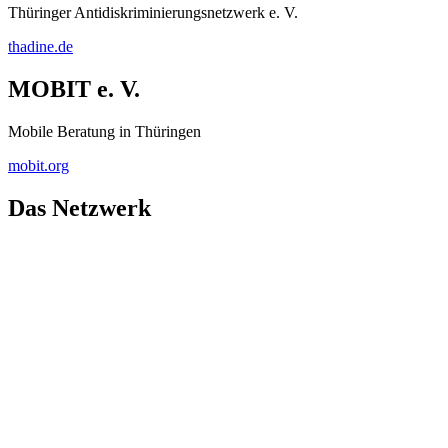
Thüringer Antidiskriminierungsnetzwerk e. V.
thadine.de
MOBIT e. V.
Mobile Beratung in Thüringen
mobit.org
Das Netzwerk