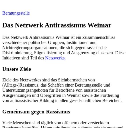
Beratungsstelle
Das Netzwerk Antirassismus Weimar
Das Netzwerk Antirassismus Weimar ist ein Zusammenschluss
verschiedener politischer Gruppen, Institutionen und
Nichtregierungsorganisationen, die sich gegen rassistische
Diskriminierung, Stigmatisierung und Ausgrenzung einsetzen. Diese
Initiativen sind Teil des
Netzwerks
.
Unsere Ziele
Ziele des Netzwerkes sind das Sichtbarmachen von
(Alltags-)Rassismus, das Schaffen einer Beratungsstelle und
Unterstützungsangeboten für Betroffene von rassistischen
Ausgrenzungen und Übergriffen in Weimar sowie die Förderung
von antirassistischer Bildung in allen gesellschaftlichen Bereichen.
Gemeinsam gegen Rassismus
Viele Menschen sind täglich von offenem oder verstecktem
Rassismus betroffen. Hören wir ihnen zu, nehmen wir sie ernst und