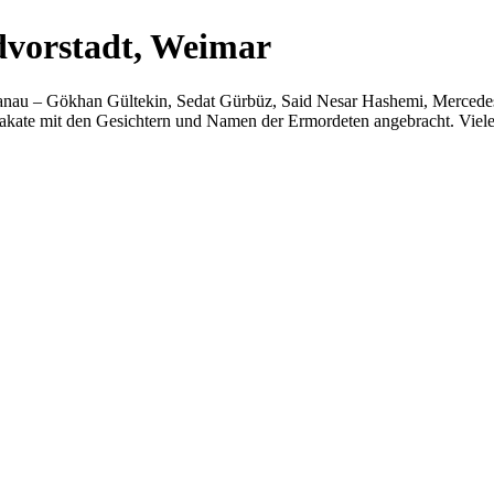
dvorstadt, Weimar
anau – Gökhan Gültekin, Sedat Gürbüz, Said Nesar Hashemi, Mercedes 
akate mit den Gesichtern und Namen der Ermordeten angebracht. Viel