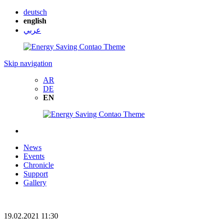
deutsch
english
عربي
Skip navigation
AR
DE
EN
News
Events
Chronicle
Support
Gallery
19.02.2021 11:30