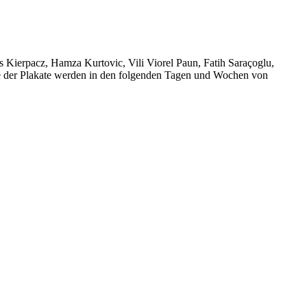
Kierpacz, Hamza Kurtovic, Vili Viorel Paun, Fatih Saraçoglu,
e der Plakate werden in den folgenden Tagen und Wochen von