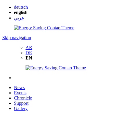
deutsch
english
عربي
Skip navigation
AR
DE
EN
News
Events
Chronicle
Support
Gallery